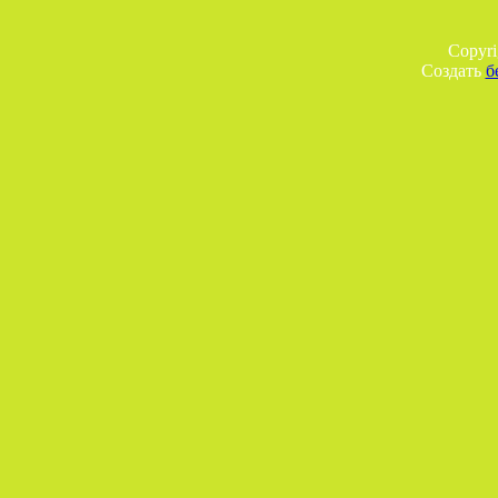
Copyr
Создать
б