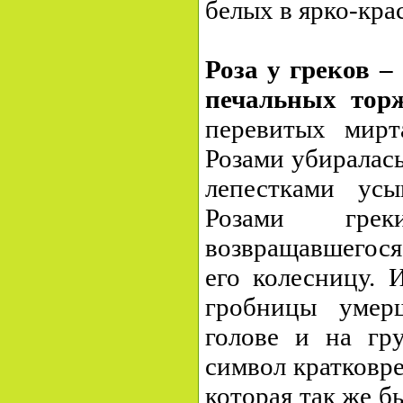
белых в ярко-кра
Роза у греков –
печальных торж
перевитых мирт
Розами убиралась
лепестками усы
Розами гре
возвращавшегося
его колесницу. 
гробницы умер
голове и на гру
символ кратковр
которая так же бы