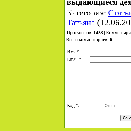
выдающиеся де
Категория:
Стать
Татьяна
(12.06.2
Просмотров:
1438
| Комментар
Всего комментариев:
0
Имя *:
Email *:
Код *: