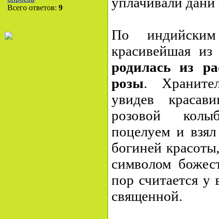
уплачивали дани 
Всего ответов:
9
По индийским
красивейшая и
родилась из ра
розы
. Храните
увидев красав
розовой колыб
поцелуем и взял
богиней красоты,
символом божес
пор считается у
священной.