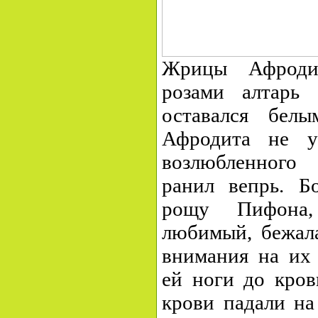
Жрицы Афроди
розами алтарь
оставался бел
Афродита не у
возлюбленного
ранил вепрь. Б
рощу Пифона,
любимый, бежала
внимания на их
ей ноги до кров
крови падали на