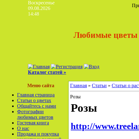
Воскресенье
Пр
09.08.2026
14:48
Любимые цветы
Каталог статей »
Меню сайта
Главная
»
Статьи
»
Статьи о ра
Главная страница
Розы
Статьи о цветах
Розы
Общайтесь с нами
Фотографии
любимых цветов
Гостевая книга
http://www.treel
О нас
Продажа и покупка