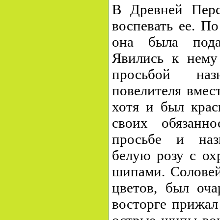
В Древней Перс
воспевать ее. П
она была пода
Явились к нему
просьбой на
повелителя вмес
хотя и был крас
своих обязанн
просьбе и наз
белую розу с о
шипами. Соловей
цветов, был оча
восторге прижал